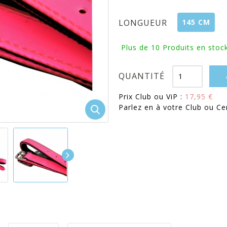
145 CM
LONGUEUR
Plus de 10
Produits en stock
QUANTITÉ
Prix Club ou ViP :
17,95 €
Parlez en à votre Club ou Ce