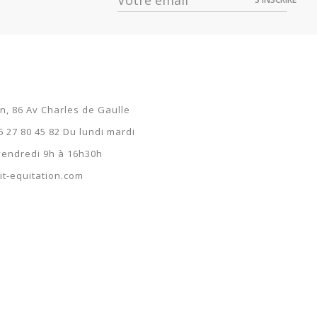
19,99 €
on, 86 Av Charles de Gaulle
6 27 80 45 82 Du lundi mardi
 vendredi 9h à 16h30h
t-equitation.com