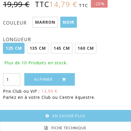
14,79 €
19,99 €
TTC
-26%
TTC
MARRON
NOIR
COULEUR
LONGUEUR
125 CM
135 CM
145 CM
160 CM
Plus de 10
Produits en stock.
AU PANIER
Prix Club ou ViP :
13,99 €
Parlez en à votre Club ou Centre équestre.
EN SAVOIR PLUS
FICHE TECHNIQUE