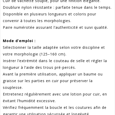
Cuir de vachette souple, pour une finition élégante.
Doublure nylon résistante : parfaite tenue dans le temps.
Disponible en plusieurs longueurs et coloris pour
convenir à toutes les morphologies.
Paire numérotée assurant l’authenticité et suivi qualité.
Mode d’emploi :
Sélectionner la taille adaptée selon votre discipline et
votre morphologie (125–160 cm).
Insérer l’extrémité dans le couteau de selle et régler la
longueur à l’aide des trous pré-percés.
Avant la première utilisation, appliquer un baume ou
graisse sur les parties en cuir pour préserver la
souplesse.
Entretenez régulièrement avec une lotion pour cuir, en
évitant l’humidité excessive.
Vérifiez fréquemment la boucle et les coutures afin de
garantir une utilisation sécurisée et longévité.