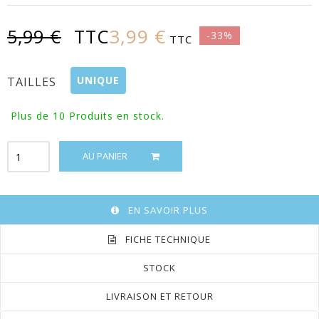
3,99 €
5,99 €
TTC
-33%
TTC
UNIQUE
TAILLES
Plus de 10
Produits en stock.
AU PANIER
EN SAVOIR PLUS
FICHE TECHNIQUE
STOCK
LIVRAISON ET RETOUR