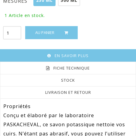
250 ML
500 ML
MESURES
1
Article en stock.
AU PANIER
EN SAVOIR PLUS
FICHE TECHNIQUE
STOCK
LIVRAISON ET RETOUR
Propriétés
Conçu et élaboré par le laboratoire
PASKACHEVAL, ce savon potassique nettoie vos
cuirs. N’étant pas abrasif, vous pouvez l’utiliser