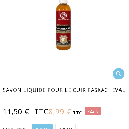
EACUTE;S
SAVON LIQUIDE POUR LE CUIR PASKACHEVAL
8,99 €
11,50 €
TTC
-22%
TTC