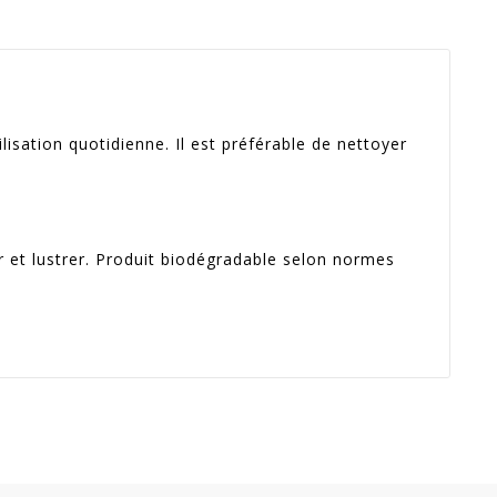
lisation quotidienne. Il est préférable de nettoyer
r et lustrer. Produit biodégradable selon normes
Dispo