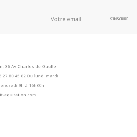
3 €
S'INSCRIRE
2 €
on, 86 Av Charles de Gaulle
6 27 80 45 82 Du lundi mardi
 vendredi 9h à 16h30h
t-equitation.com