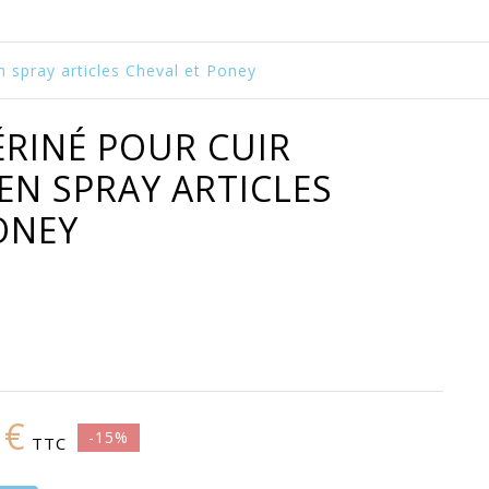
n spray articles Cheval et Poney
RINÉ POUR CUIR
EN SPRAY ARTICLES
ONEY
 €
-15%
TTC