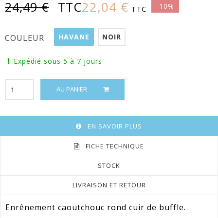
22,04 €
24,49 €
TTC
-10%
TTC
HAVANE
NOIR
COULEUR
Expédié sous 5 à 7 jours
AU PANIER
EN SAVOIR PLUS
FICHE TECHNIQUE
STOCK
LIVRAISON ET RETOUR
Enrênement caoutchouc rond cuir de buffle.