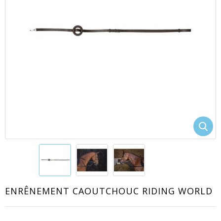
EACUTE;S
ENRÊNEMENT CAOUTCHOUC RIDING WORLD