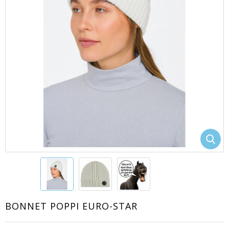
EACUTE;S
BONNET POPPI EURO-STAR