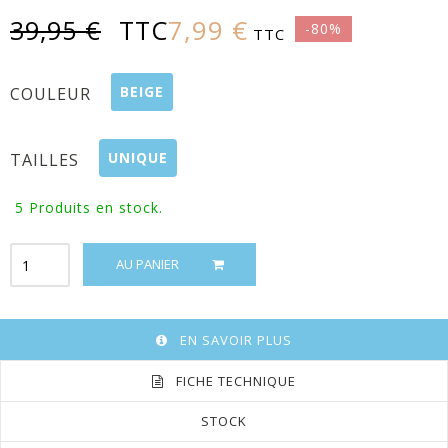
7,99 €
39,95 €
TTC
-80%
TTC
BEIGE
COULEUR
UNIQUE
TAILLES
5
Produits en stock.
AU PANIER
EN SAVOIR PLUS
FICHE TECHNIQUE
STOCK