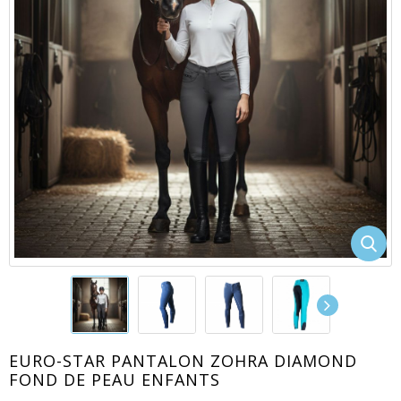
EACUTE;S
EURO-STAR PANTALON ZOHRA DIAMOND
FOND DE PEAU ENFANTS