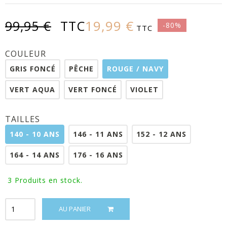
19,99 €
99,95 €
TTC
-80%
TTC
COULEUR
GRIS FONCÉ
PÊCHE
ROUGE / NAVY
VERT AQUA
VERT FONCÉ
VIOLET
TAILLES
140 - 10 ANS
146 - 11 ANS
152 - 12 ANS
164 - 14 ANS
176 - 16 ANS
3
Produits en stock.
AU PANIER