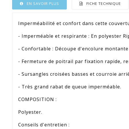
EN SAVOIR PLUS
FICHE TECHNIQUE
Imperméabilité et confort dans cette couvert
- Imperméable et respirante : En polyester
Ri
- Confortable : Découpe d'encolure montante
- Fermeture de poitrail par fixation rapide, 
-
Sursangles
croisées basses et courroie arriè
- Très grand rabat de queue imperméable.
COMPOSITION :
Polyester.
Conseils d'entretien :