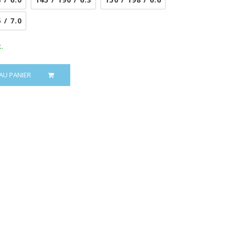
 / 7.0
.
AU PANIER