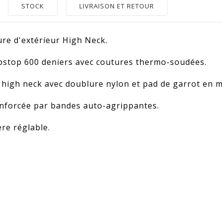
STOCK
LIVRAISON ET RETOUR
ure d'extérieur High Neck.
pstop
600 deniers avec coutures thermo-soudées.
 high neck avec doublure nylon et pad de garrot en 
renforcée par bandes
auto-agrippantes
.
re réglable.