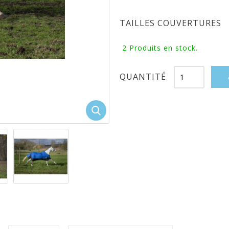
TAILLES COUVERTURES
2
Produits en stock.
QUANTITÉ