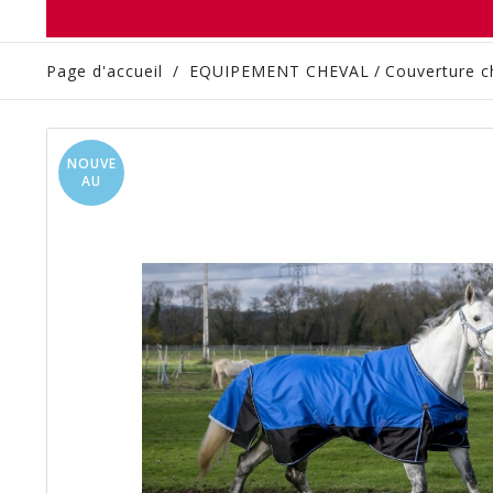
Page d'accueil
/
EQUIPEMENT CHEVAL
/
Couverture c
NOUVE
AU