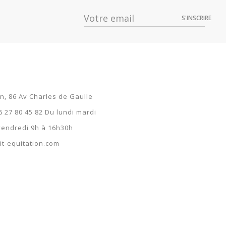
9,99 €
S'INSCRIRE
9,99 €
on, 86 Av Charles de Gaulle
6 27 80 45 82 Du lundi mardi
 vendredi 9h à 16h30h
t-equitation.com