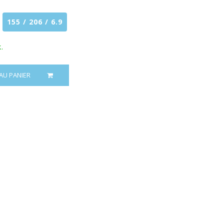
155 / 206 / 6.9
.
AU PANIER