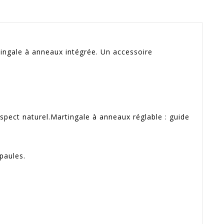
rtingale à anneaux intégrée. Un accessoire
l aspect naturel.Martingale à anneaux réglable : guide
paules.