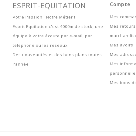
ESPRIT-EQUITATION
Compte
Mes comma
Votre Passion ! Notre Métier !
Mes retours
Esprit Equitation c'est 4000m de stock, une
marchandis
équipe à votre écoute par e-mail, par
Mes avoirs
téléphone ou les réseaux.
Mes adress
Des nouveautés et des bons plans toutes
Mes informa
l'année
personnelle
Mes bons de