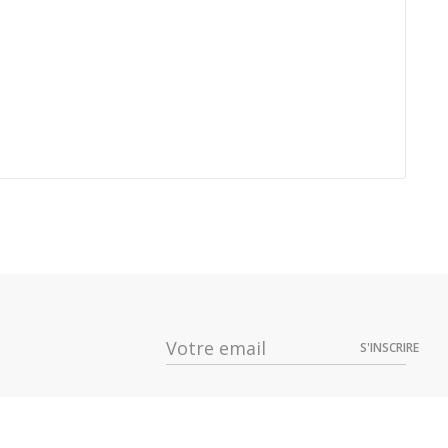
Prix
Dispo
22,49 €
S'INSCRIRE
22,49 €