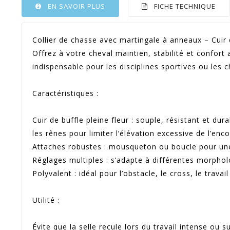
EN SAVOIR PLUS
FICHE TECHNIQUE
Collier de chasse avec martingale à anneaux – Cuir 
Offrez à votre cheval maintien, stabilité et confort
indispensable pour les disciplines sportives ou les 
Caractéristiques :
Cuir de buffle pleine fleur : souple, résistant et dur
les rênes pour limiter l’élévation excessive de l’enc
Attaches robustes : mousqueton ou boucle pour une f
Réglages multiples : s’adapte à différentes morpholo
Polyvalent : idéal pour l’obstacle, le cross, le trava
Utilité :
Évite que la selle recule lors du travail intense ou s