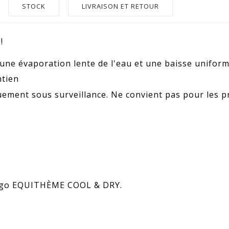
STOCK
LIVRAISON ET RETOUR
!
 une évaporation lente de l'eau et une baisse uniform
ntien
uement sous surveillance. Ne convient pas pour les 
logo EQUITHÈME COOL & DRY.