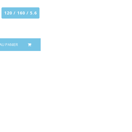
120 / 160 / 5.6
AU PANIER