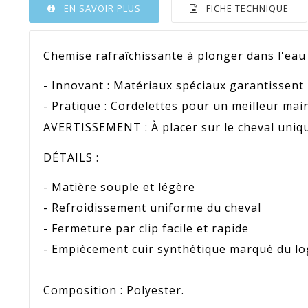
EN SAVOIR PLUS
FICHE TECHNIQUE
Chemise rafraîchissante à plonger dans l'eau 
- Innovant : Matériaux spéciaux garantissent
- Pratique : Cordelettes pour un meilleur mai
AVERTISSEMENT : À placer sur le cheval uniq
DÉTAILS :
- Matière souple et légère
- Refroidissement uniforme du cheval
- Fermeture par clip facile et rapide
- Empiècement cuir synthétique marqué du 
Composition : Polyester.