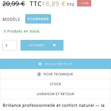
18,89 €
20,99 €
TTC
-10%
TTC
STANDARD
MODÈLE
5
Produits en stock.
AU PANIER
EN SAVOIR PLUS
FICHE TECHNIQUE
STOCK
LIVRAISON ET RETOUR
Brillance professionnelle et confort naturel — la