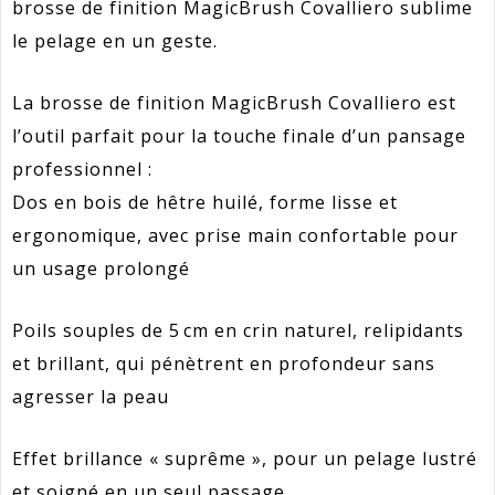
brosse de finition MagicBrush Covalliero sublime
le pelage en un geste.
La brosse de finition MagicBrush Covalliero est
l’outil parfait pour la touche finale d’un pansage
professionnel :
Dos en bois de hêtre huilé, forme lisse et
ergonomique, avec prise main confortable pour
un usage prolongé
Poils souples de 5 cm en crin naturel, relipidants
et brillant, qui pénètrent en profondeur sans
agresser la peau
Effet brillance « suprême », pour un pelage lustré
et soigné en un seul passage