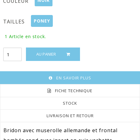
NOIR
COULEUR
PONEY
TAILLES
1
Article en stock.
AU PANIER
EN SAVOIR PLUS
FICHE TECHNIQUE
STOCK
LIVRAISON ET RETOUR
Bridon avec muserolle allemande et frontal