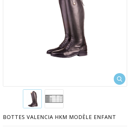
EACUTE;S
BOTTES VALENCIA HKM MODÈLE ENFANT