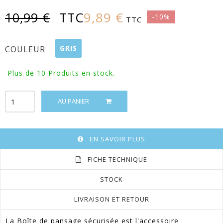
9,89 €
10,99 €
TTC
-10%
TTC
GRIS
COULEUR
Plus de 10
Produits en stock.
AU PANIER
EN SAVOIR PLUS
FICHE TECHNIQUE
STOCK
LIVRAISON ET RETOUR
La Boîte de pansage sécurisée est l'accessoire