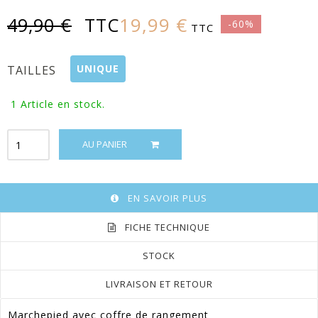
19,99 €
49,90 €
TTC
-60%
TTC
UNIQUE
TAILLES
1
Article en stock.
AU PANIER
EN SAVOIR PLUS
FICHE TECHNIQUE
STOCK
LIVRAISON ET RETOUR
Marchepied avec coffre de rangement