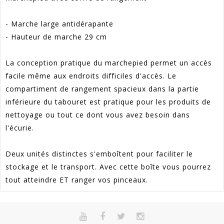
- Marche large antidérapante
- Hauteur de marche 29 cm
La conception pratique du marchepied permet un accès
facile même aux endroits difficiles d'accès. Le
compartiment de rangement spacieux dans la partie
inférieure du tabouret est pratique pour les produits de
nettoyage ou tout ce dont vous avez besoin dans
l'écurie.
Deux unités distinctes s'emboîtent pour faciliter le
stockage et le transport. Avec cette boîte vous pourrez
tout atteindre ET ranger vos pinceaux.
Référence
GR_190208
En stock
Sur commande
Indisponible