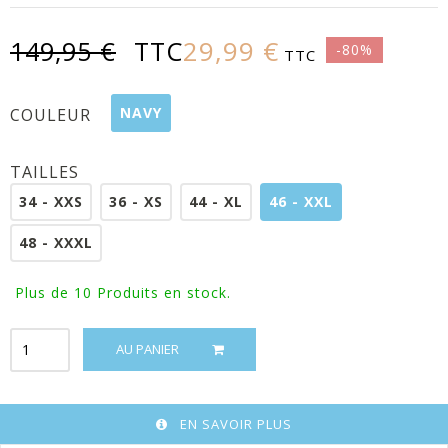
29,99 €
149,95 €
TTC
-80%
TTC
NAVY
COULEUR
TAILLES
34 - XXS
36 - XS
44 - XL
46 - XXL
48 - XXXL
Plus de 10
Produits en stock.
AU PANIER
EN SAVOIR PLUS