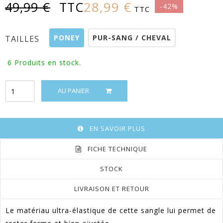
28,99 €
49,99 €
TTC
-42%
TTC
PONEY
PUR-SANG / CHEVAL
TAILLES
6
Produits en stock.
AU PANIER
EN SAVOIR PLUS
FICHE TECHNIQUE
STOCK
LIVRAISON ET RETOUR
Le matériau ultra-élastique de cette sangle lui permet de