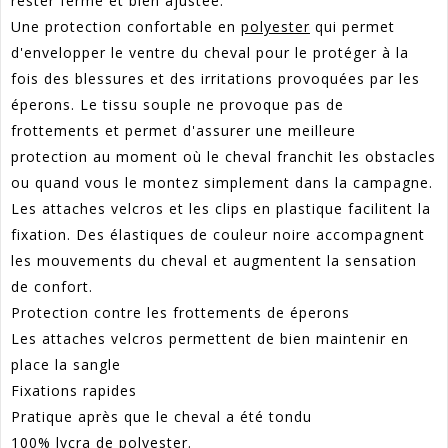
rester ferme et bien ajustée.
Une protection confortable en
polyester
qui permet
d'envelopper le ventre du cheval pour le protéger à la
fois des blessures et des irritations provoquées par les
éperons. Le tissu souple ne provoque pas de
frottements et permet d'assurer une meilleure
protection au moment où le cheval franchit les obstacles
ou quand vous le montez simplement dans la campagne.
Les attaches velcros et les clips en plastique facilitent la
fixation. Des élastiques de couleur noire accompagnent
les mouvements du cheval et augmentent la sensation
de confort.
Protection contre les frottements de éperons
Les attaches velcros permettent de bien maintenir en
place la sangle
Fixations rapides
Pratique après que le cheval a été tondu
100% lycra de
polyester
.