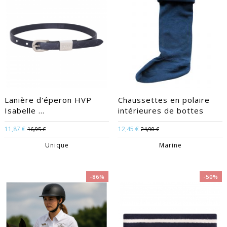
Lanière d'éperon HVP
Chaussettes en polaire
Isabelle ...
intérieures de bottes
11,87 €
12,45 €
16,95 €
24,90 €
Unique
Marine
-86%
-50%