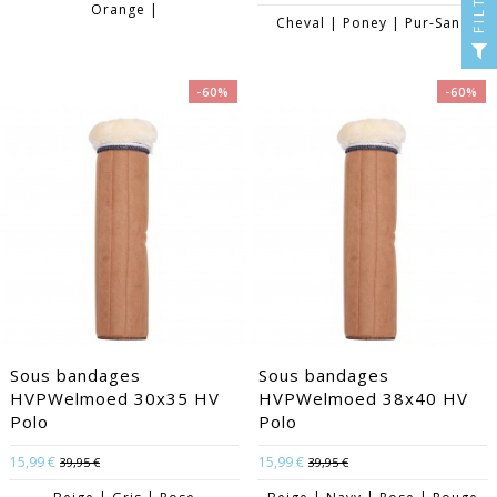
Orange |
Cheval | Poney | Pur-Sang
-60%
-60%
Sous bandages
Sous bandages
HVPWelmoed 30x35 HV
HVPWelmoed 38x40 HV
Polo
Polo
15,99 €
15,99 €
39,95 €
39,95 €