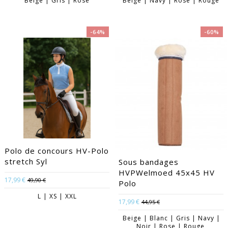
Beige | Gris | Rose
Beige | Navy | Rose | Rouge
-64%
-60%
Polo de concours HV-Polo
stretch Syl
Sous bandages
HVPWelmoed 45x45 HV
17,99 €
49,90 €
Polo
L | XS | XXL
17,99 €
44,95 €
Beige | Blanc | Gris | Navy |
Noir | Rose | Rouge