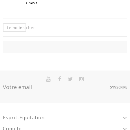
Cheval
Le moins cher
S'INSCRIRE
Esprit-Equitation
Compte