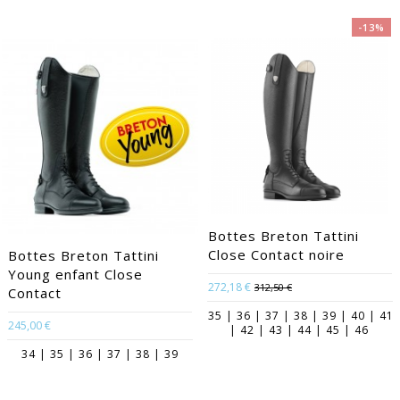
-13%
EACUTE;S
Bottes Breton Tattini
Close Contact noire
Bottes Breton Tattini
Young enfant Close
272,18 €
312,50 €
Contact
35 | 36 | 37 | 38 | 39 | 40 | 41
245,00 €
| 42 | 43 | 44 | 45 | 46
34 | 35 | 36 | 37 | 38 | 39