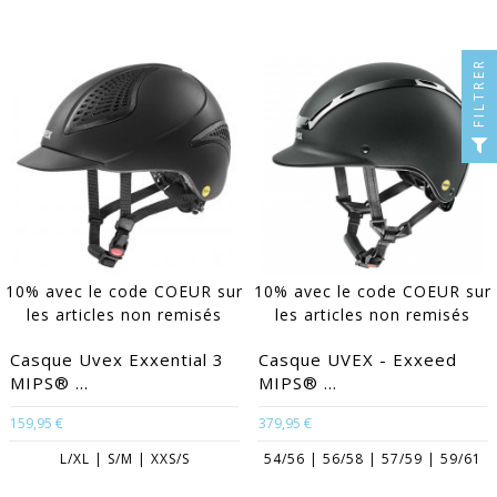
FILTRER
10% avec le code COEUR sur
10% avec le code COEUR sur
les articles non remisés
les articles non remisés
Casque Uvex Exxential 3
Casque UVEX - Exxeed
MIPS® ...
MIPS® ...
159,95 €
379,95 €
L/XL | S/M | XXS/S
54/56 | 56/58 | 57/59 | 59/61