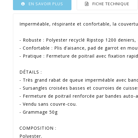
EN SAVOIR PLUS
FICHE TECHNIQUE
Imperméable, réspirante et confortable, la couvertu
-
Robuste : Polyester recyclé Ripstop 1200 deniers,
-
Confortable : Plis d’aisance, pad de garrot en mout
-
Pratique : Fermeture de poitrail avec fixation rapi
DÉTAILS :
-
Très grand rabat de queue imperméable avec bande
-
Sursangles croisées basses et courroies de cuisse
-
Fermeture de poitrail renforcée par bandes auto-a
-
Vendu sans couvre-cou.
- Grammage 50g
COMPOSITION :
Polyester.