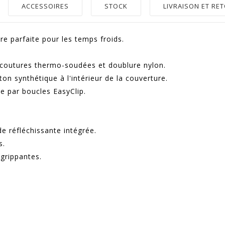
ACCESSOIRES
STOCK
LIVRAISON ET RE
re parfaite pour les temps froids.
 coutures thermo-soudées et doublure nylon.
on synthétique à l'intérieur de la couverture.
de par boucles EasyClip.
 réfléchissante intégrée.
s.
grippantes.