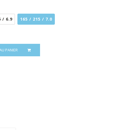
 / 6.9
165 / 215 / 7.0
AU PANIER