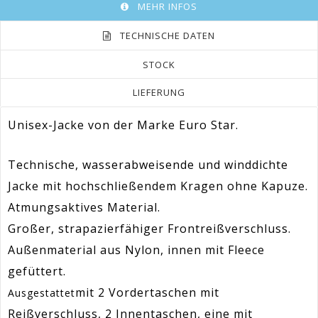
MEHR INFOS
TECHNISCHE DATEN
STOCK
LIEFERUNG
Unisex-Jacke von der Marke Euro Star.
Technische, wasserabweisende und winddichte
Jacke mit hochschließendem Kragen ohne Kapuze.
Atmungsaktives Material.
Großer, strapazierfähiger Frontreißverschluss.
Außenmaterial aus Nylon, innen mit Fleece
gefüttert
.
mit 2 Vordertaschen mit
Ausgestattet
Reißverschluss, 2 Innentaschen, eine mit