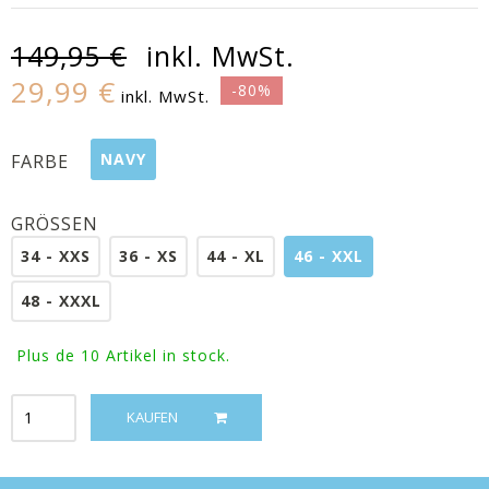
149,95 €
inkl. MwSt.
29,99 €
-80%
inkl. MwSt.
NAVY
FARBE
GRÖSSEN
34 - XXS
36 - XS
44 - XL
46 - XXL
48 - XXXL
Plus de 10
Artikel in stock.
KAUFEN