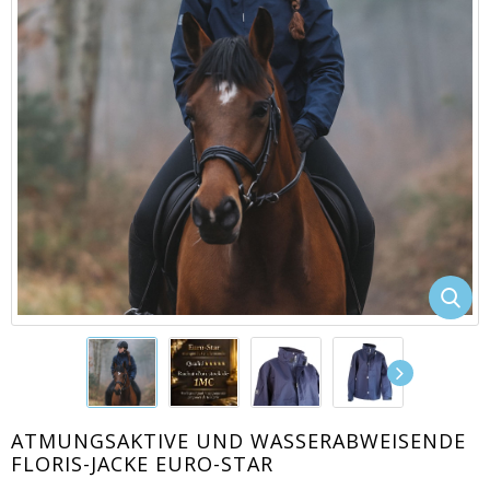
EACUTE;S
ATMUNGSAKTIVE UND WASSERABWEISENDE
FLORIS-JACKE EURO-STAR