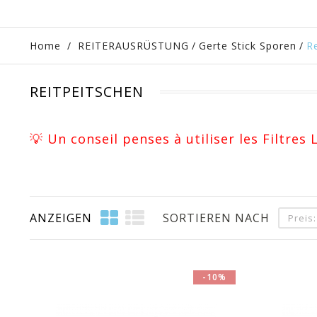
Home
/
REITERAUSRÜSTUNG
/
Gerte Stick Sporen
/
R
REITPEITSCHEN
💡 Un conseil penses à utiliser les Filtres
ANZEIGEN
SORTIEREN NACH
Preis
-10%