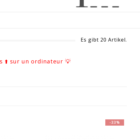
Es gibt 20 Artikel.
s ⬆️ sur un ordinateur 💡
-33%