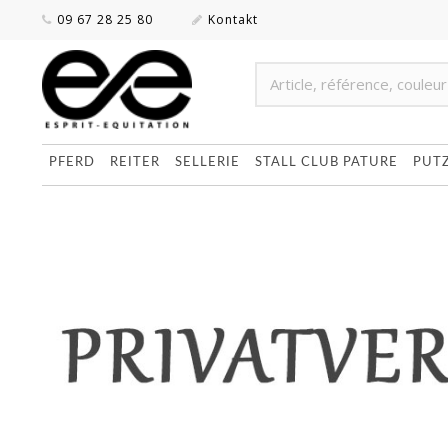
09 67 28 25 80
Kontakt
PFERD
REITER
SELLERIE
STALL CLUB PATURE
PUT