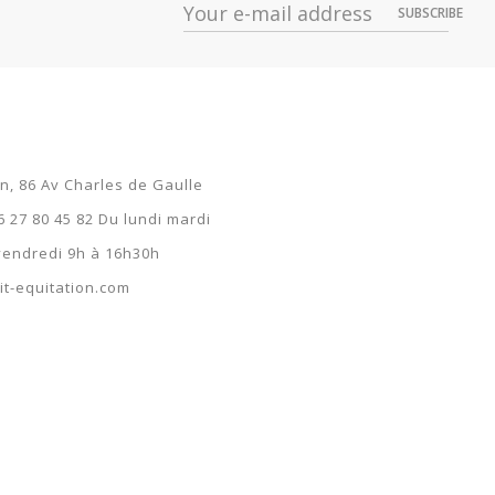
SUBSCRIBE
on, 86 Av Charles de Gaulle
6 27 80 45 82 Du lundi mardi
 vendredi 9h à 16h30h
t-equitation.com