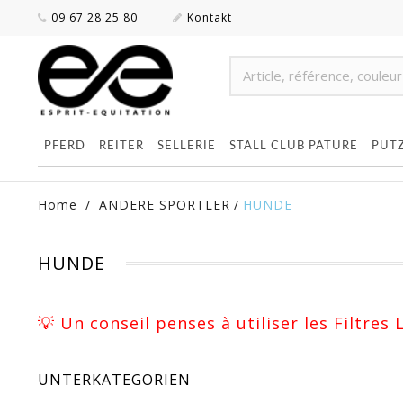
09 67 28 25 80
Kontakt
PFERD
REITER
SELLERIE
STALL CLUB PATURE
PUT
Home
/
ANDERE SPORTLER
/
HUNDE
HUNDE
💡 Un conseil penses à utiliser les Filtres
UNTERKATEGORIEN