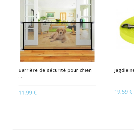
Barrière de sécurité pour chien
Jagdlein
...
19,59 €
11,99 €
Available in:
Schwarz