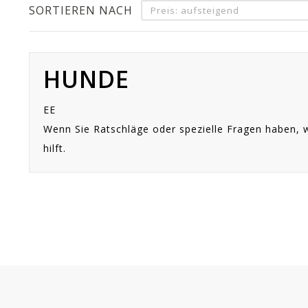
SORTIEREN NACH
Preis: aufsteigend
HUNDE
EE
Wenn Sie Ratschläge oder spezielle Fragen haben, w
hilft.