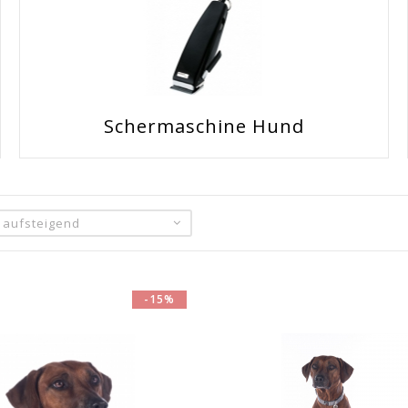
Schermaschine Hund
: aufsteigend
-15%