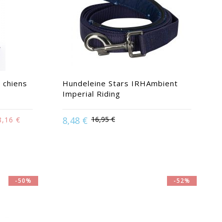
 chiens
Hundeleine Stars IRHAmbient
Imperial Riding
8,48 €
16,95 €
8,16 €
Available in:
Marine
 S
-50%
-52%