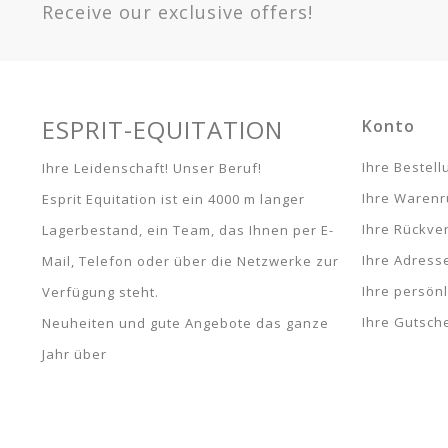
Receive our exclusive offers!
ESPRIT-EQUITATION
Konto
Ihre Bestel
Ihre Leidenschaft! Unser Beruf!
Ihre Waren
Esprit Equitation ist ein 4000 m langer
Ihre Rückve
Lagerbestand, ein Team, das Ihnen per E-
Ihre Adress
Mail, Telefon oder über die Netzwerke zur
Ihre persön
Verfügung steht.
Ihre Gutsch
Neuheiten und gute Angebote das ganze
Jahr über