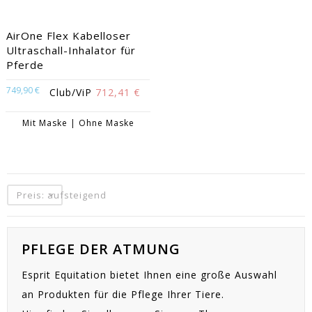
AirOne Flex Kabelloser
Ultraschall-Inhalator für
Pferde
749,90 €
Club/ViP
712,41 €
Mit Maske | Ohne Maske
Preis: aufsteigend
PFLEGE DER ATMUNG
Esprit Equitation bietet Ihnen eine große Auswahl
an Produkten für die Pflege Ihrer Tiere.