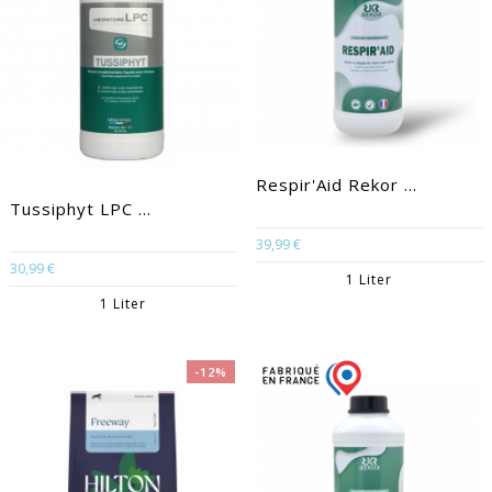
Respir'Aid Rekor ...
Tussiphyt LPC ...
39,99 €
30,99 €
1 Liter
1 Liter
-12%