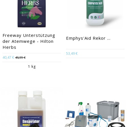
Freeway Unterstützung
Emphys'Aid Rekor ...
der Atemwege - Hilton
Herbs
53,49 €
40,47 €
45,99 €
1 kg