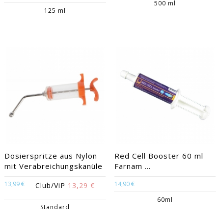
500 ml
125 ml
Dosierspritze aus Nylon
Red Cell Booster 60 ml
mit Verabreichungskanüle
Farnam ...
13,99 €
14,90 €
Club/ViP
13,29 €
60ml
Standard