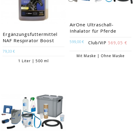
AirOne Ultraschall-
Inhalator für Pferde
Ergänzungsfuttermittel
NAF Respirator Boost
599,00 €
Club/ViP
569,05 €
79,33 €
Mit Maske | Ohne Maske
1 Liter | 500 ml