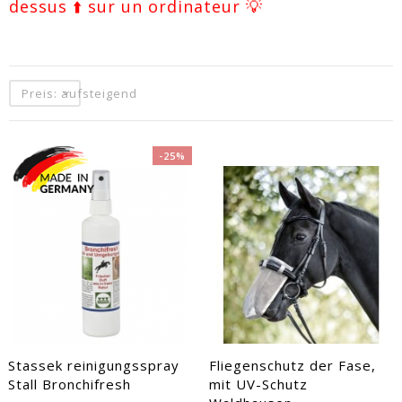
dessus ⬆️ sur un ordinateur 💡
Preis: aufsteigend
-25%
EACUTE;S
Stassek reinigungsspray
Fliegenschutz der Fase,
Stall Bronchifresh
mit UV-Schutz