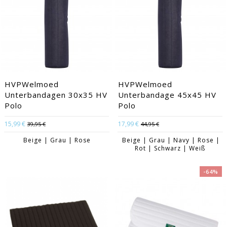
HVPWelmoed
HVPWelmoed
Unterbandagen 30x35 HV
Unterbandage 45x45 HV
Polo
Polo
15,99 €
17,99 €
39,95 €
44,95 €
Beige | Grau | Rose
Beige | Grau | Navy | Rose |
Rot | Schwarz | Weiß
-64%