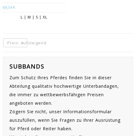
69,34 €
L | M | S | XL
Preis: aufsteigend
SUBBANDS
Zum Schutz Ihres Pferdes finden Sie in dieser
Abteilung qualitativ hochwertige Unterbandagen,
die immer zu wettbewerbsfähigen Preisen
angeboten werden.
Zögern Sie nicht, unser Informationsformular
auszufüllen, wenn Sie Fragen zu Ihrer Ausrüstung
für Pferd oder Reiter haben.