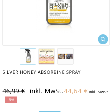
EACUTE;S
SILVER HONEY ABSORBINE SPRAY
44,64 €
46,99 €
inkl. MwSt.
inkl. MwSt.
-5%