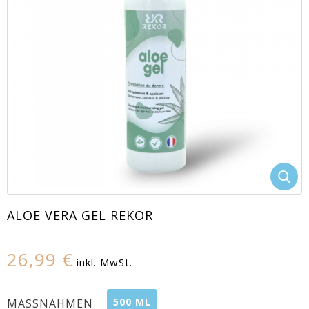
EACUTE;S
ALOE VERA GEL REKOR
26,99 €
inkl. MwSt.
500 ML
MASSNAHMEN