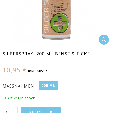
SILBERSPRAY, 200 ML BENSE & EICKE
EACUTE;S
10,95 €
inkl. MwSt.
200 ML
MASSNAHMEN
9
Artikel in stock.
KAUFEN