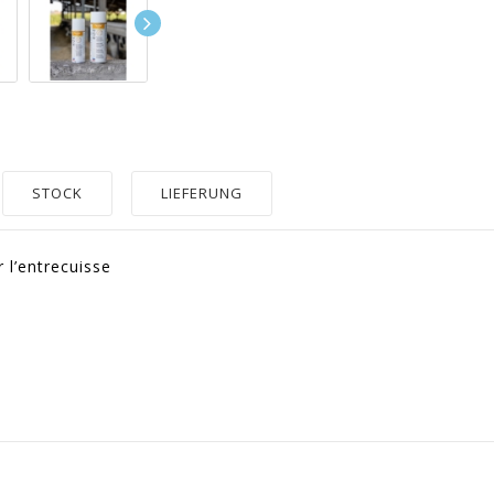
STOCK
LIEFERUNG
r l’entrecuisse
1