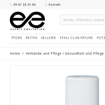
09 67 28 25 80
Kontakt
PFERD
REITER
SELLERIE
STALL CLUB PATURE
PUT
Home
/
Verbände und Pflege
/
Gesundheit und Pflege