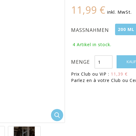
11,99 €
inkl. MwSt.
200 ML
MASSNAHMEN
4
Artikel in stock.
MENGE
KAUF
Prix Club ou ViP :
11,39 €
Parlez en à votre Club ou Ce