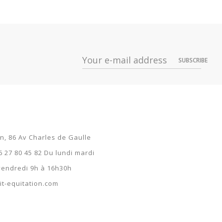
Dispo
9 €
SUBSCRIBE
9 €
on, 86 Av Charles de Gaulle
6 27 80 45 82 Du lundi mardi
 vendredi 9h à 16h30h
t-equitation.com