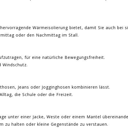
 hervorragende Wärmeisolierung bietet, damit Sie auch bei
ormittag oder den Nachmittag im Stall.
zutragen, für eine natürliche Bewegungsfreiheit.
d Windschutz.
eithosen, Jeans oder Jogginghosen kombinieren lässt.
lltag, die Schule oder die Freizeit.
age unter einer Jacke, Weste oder einem Mantel übereinande
m zu halten oder kleine Gegenstände zu verstauen.