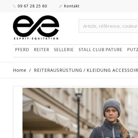
09 67 28 25 80
Kontakt
PFERD
REITER
SELLERIE
STALL CLUB PATURE
PUT
Home
/
REITERAUSRÜSTUNG
/
KLEIDUNG ACCESSOI