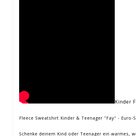
Kinder F
Fleece Sweatshirt Kinder & Teenager "Fay" - Euro-S
Schenke deinem Kind oder Teenager ein warmes, wei