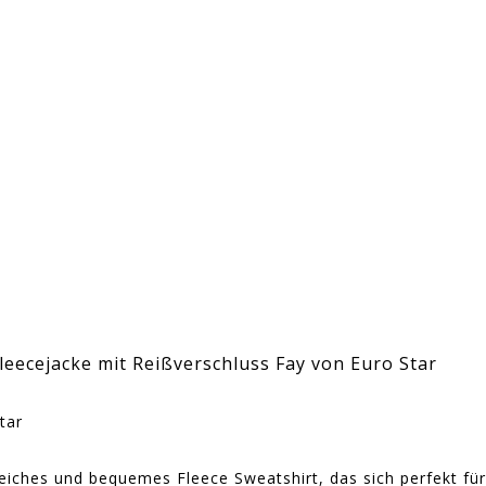
leecejacke mit Reißverschluss Fay von Euro Star
tar
ches und bequemes Fleece Sweatshirt, das sich perfekt für R