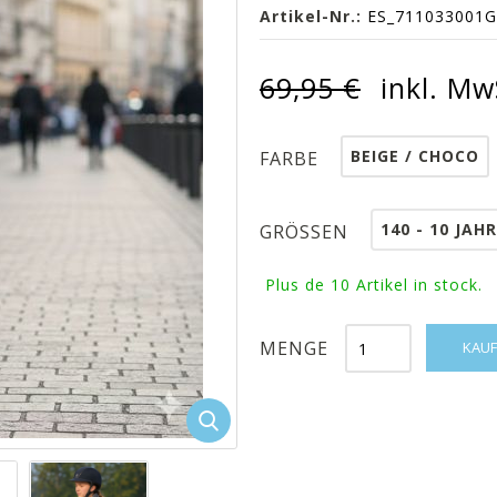
Artikel-Nr.:
ES_711033001
69,95 €
inkl. Mw
BEIGE / CHOCO
FARBE
140 - 10 JAH
GRÖSSEN
Plus de 10
Artikel in stock.
MENGE
KAUF