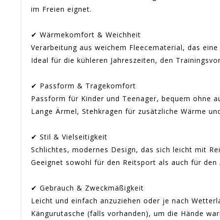
im Freien eignet.
✔ Wärmekomfort & Weichheit
Verarbeitung aus weichem Fleecematerial, das eine
Ideal für die kühleren Jahreszeiten, den Trainingsv
✔ Passform & Tragekomfort
Passform für Kinder und Teenager, bequem ohne auf
Lange Ärmel, Stehkragen für zusätzliche Wärme un
✔ Stil & Vielseitigkeit
Schlichtes, modernes Design, das sich leicht mit R
Geeignet sowohl für den Reitsport als auch für den A
✔ Gebrauch & Zweckmäßigkeit
Leicht und einfach anzuziehen oder je nach Wetterl
Kängurutasche (falls vorhanden), um die Hände war