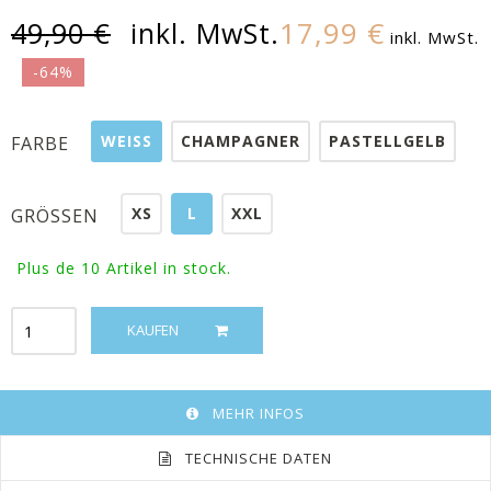
17,99 €
49,90 €
inkl. MwSt.
inkl. MwSt.
-64%
WEISS
CHAMPAGNER
PASTELLGELB
FARBE
XS
L
XXL
GRÖSSEN
Plus de 10
Artikel in stock.
KAUFEN
MEHR INFOS
TECHNISCHE DATEN