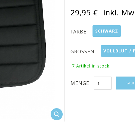
29,95 €
inkl. Mw
SCHWARZ
FARBE
VOLLBLUT / 
GRÖSSEN
7
Artikel in stock.
MENGE
KAUF