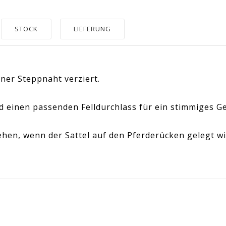
STOCK
LIEFERUNG
iner Steppnaht verziert.
 einen passenden Felldurchlass für ein stimmiges G
hen, wenn der Sattel auf den Pferderücken gelegt wi
79