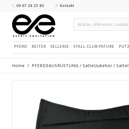
09 67 28 25 80
Kontakt
PFERD
REITER
SELLERIE
STALL CLUB PATURE
PUT
Home
/
PFERDEAUSRÜSTUNG
/
Sattelzubehör
/
Satte