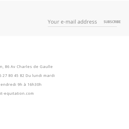
Prix
Dispo
19,99 €
SUBSCRIBE
on, 86 Av Charles de Gaulle
6 27 80 45 82 Du lundi mardi
 vendredi 9h à 16h30h
t-equitation.com