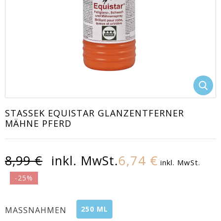
EACUTE;S
STASSEK EQUISTAR GLANZENTFERNER
MÄHNE PFERD
6,74 €
8,99 €
inkl. MwSt.
inkl. MwSt.
-25%
250 ML
MASSNAHMEN