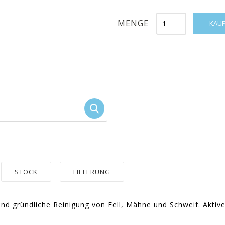
MENGE
KAUF
STOCK
LIEFERUNG
und gründliche Reinigung von Fell, Mähne und Schweif. Akti