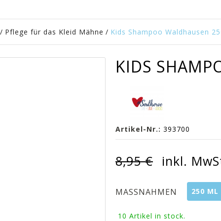
/
Pflege für das Kleid Mähne
/
Kids Shampoo Waldhausen 25
KIDS SHAMP
Artikel-Nr.:
393700
8,95 €
inkl. MwS
250 ML
MASSNAHMEN
10
Artikel in stock.