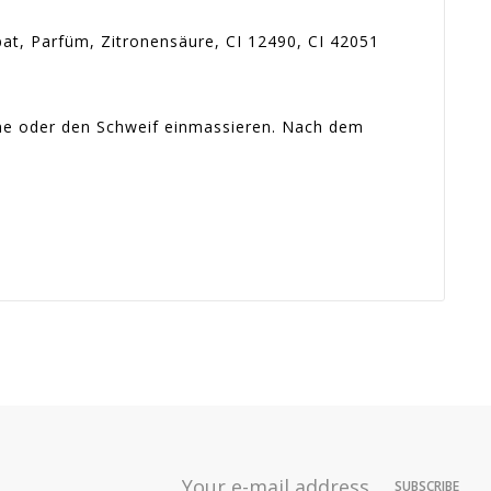
at, Parfüm, Zitronensäure, CI 12490, CI 42051
ähne oder den Schweif einmassieren. Nach dem
Dispo
6 €
SUBSCRIBE