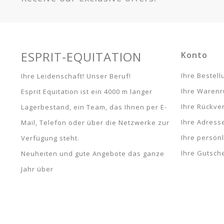
ESPRIT-EQUITATION
Konto
Ihre Bestel
Ihre Leidenschaft! Unser Beruf!
Ihre Waren
Esprit Equitation ist ein 4000 m langer
Ihre Rückve
Lagerbestand, ein Team, das Ihnen per E-
Ihre Adress
Mail, Telefon oder über die Netzwerke zur
Ihre persön
Verfügung steht.
Ihre Gutsch
Neuheiten und gute Angebote das ganze
Jahr über