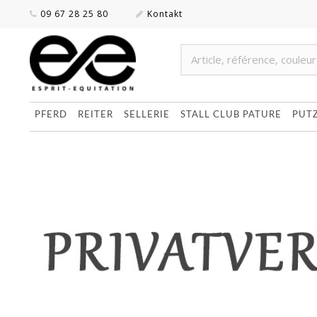
09 67 28 25 80
Kontakt
PFERD
REITER
SELLERIE
STALL CLUB PATURE
PUT