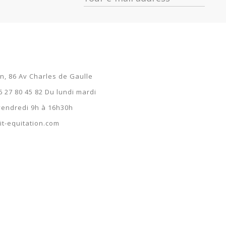
on, 86 Av Charles de Gaulle
6 27 80 45 82 Du lundi mardi
 vendredi 9h à 16h30h
t-equitation.com