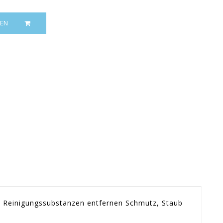
EN
ve Reinigungssubstanzen entfernen Schmutz, Staub