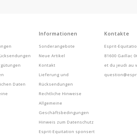
Informationen
Kontakte
lungen
Sonderangebote
Esprit-Equitati
rücksendungen
Neue Artikel
81600 Gaillac 0
rgütungen
Kontakt
et du jeudi au
en
Lieferung und
question@espri
lichen Daten
Rücksendungen
eine
Rechtliche Hinweise
Allgemeine
Geschäftsbedingungen
Hinweis zum Datenschutz
Esprit-Equitation sponsert