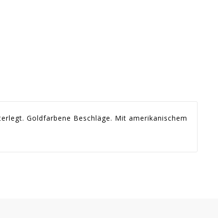
terlegt. Goldfarbene Beschläge. Mit amerikanischem
Prix
Dispo