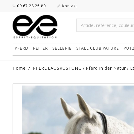
09 67 28 25 80
Kontakt
PFERD
REITER
SELLERIE
STALL CLUB PATURE
PUT
Home
/
PFERDEAUSRÜSTUNG
/
Pferd in der Natur
/
E