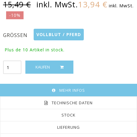
13,94 €
15,49 €
inkl. MwSt.
inkl. MwSt.
-10%
VOLLBLUT / PFERD
GRÖSSEN
Plus de 10
Artikel in stock.
KAUFEN
MEHR INFOS
TECHNISCHE DATEN
STOCK
LIEFERUNG