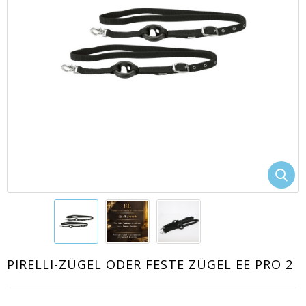
EACUTE;S
PIRELLI-ZÜGEL ODER FESTE ZÜGEL EE PRO 2