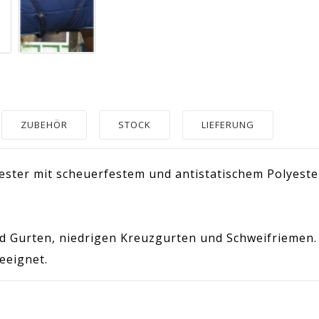
ZUBEHÖR
STOCK
LIEFERUNG
yester mit scheuerfestem und antistatischem Polyeste
nd Gurten, niedrigen Kreuzgurten und Schweifriemen.
eeignet.
70