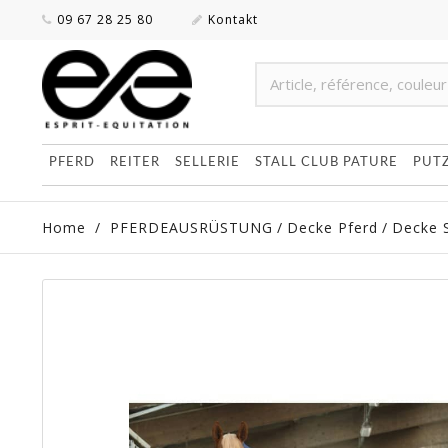
09 67 28 25 80
Kontakt
PFERD
REITER
SELLERIE
STALL CLUB PATURE
PUT
Home
/
PFERDEAUSRÜSTUNG
/
Decke Pferd
/
Decke S