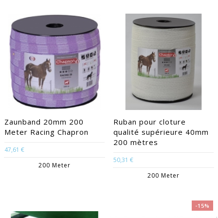
Zaunband 20mm 200
Ruban pour cloture
Meter Racing Chapron
qualité supérieure 40mm
200 mètres
47,61 €
50,31 €
200 Meter
200 Meter
-15%