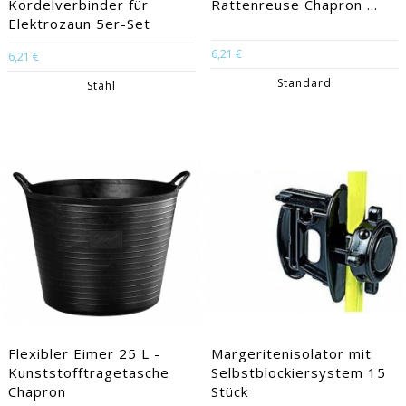
Kordelverbinder für
Rattenreuse Chapron ...
Elektrozaun 5er-Set
6,21 €
6,21 €
Standard
Stahl
Flexibler Eimer 25 L -
Margeritenisolator mit
Kunststofftragetasche
Selbstblockiersystem 15
Chapron
Stück