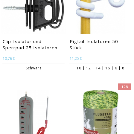
Clip-Isolator und
Pigtail-Isolatoren 50
Sperrpad 25 Isolatoren
Stück ...
10,76 €
11,25 €
Schwarz
10 | 12 | 14 | 16 | 6 | 8
-12%