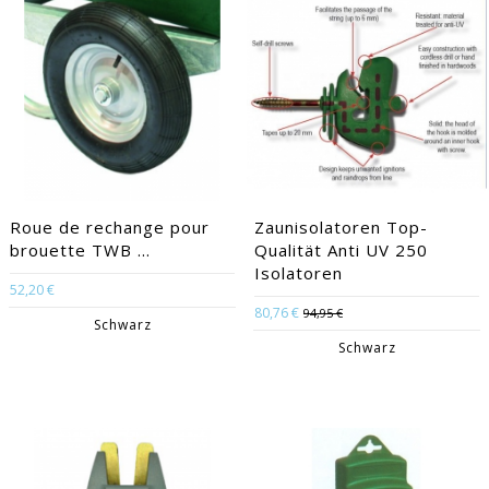
Roue de rechange pour
Zaunisolatoren Top-
brouette TWB ...
Qualität Anti UV 250
Isolatoren
52,20 €
80,76 €
94,95 €
Schwarz
Schwarz