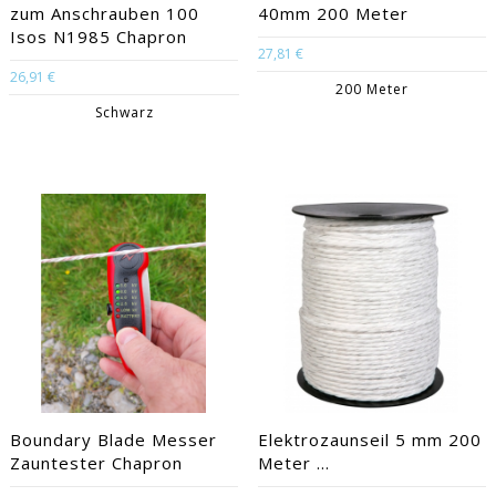
zum Anschrauben 100
40mm 200 Meter
Isos N1985 Chapron
27,81 €
26,91 €
200 Meter
Schwarz
Boundary Blade Messer
Elektrozaunseil 5 mm 200
Zauntester Chapron
Meter ...