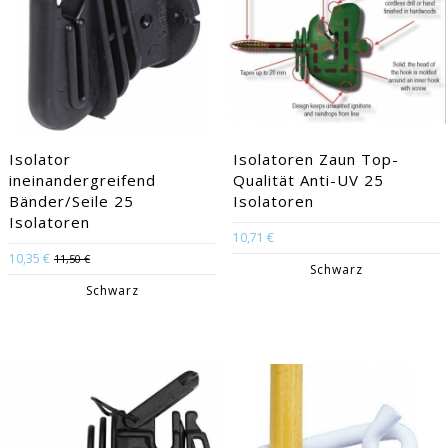
Isolator
Isolatoren Zaun Top-
ineinandergreifend
Qualität Anti-UV 25
Bänder/Seile 25
Isolatoren
Isolatoren
10,71 €
10,35 €
11,50 €
Schwarz
Schwarz