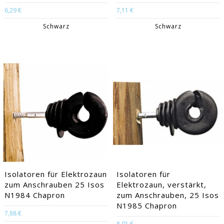
6,29 €
7,11 €
Schwarz
Schwarz
Isolatoren für Elektrozaun
Isolatoren für
zum Anschrauben 25 Isos
Elektrozaun, verstärkt,
N1984 Chapron
zum Anschrauben, 25 Isos
N1985 Chapron
7,88 €
8,01 €