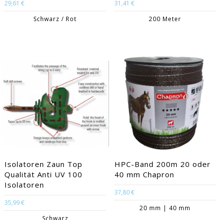
29,61 €
31,41 €
Schwarz / Rot
200 Meter
Isolatoren Zaun Top
HPC-Band 200m 20 oder
Qualität Anti UV 100
40 mm Chapron
Isolatoren
37,80 €
35,99 €
20 mm | 40 mm
Schwarz