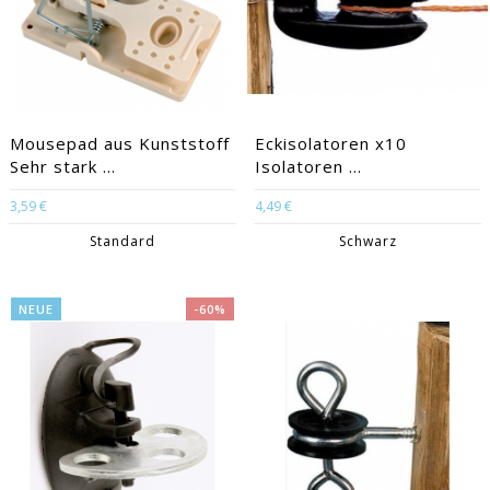
Mousepad aus Kunststoff
Eckisolatoren x10
Sehr stark ...
Isolatoren ...
3,59 €
4,49 €
Standard
Schwarz
NEUE
-60%