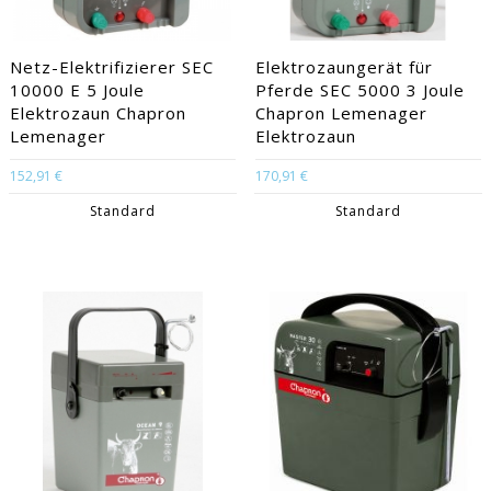
Netz-Elektrifizierer SEC
Elektrozaungerät für
10000 E 5 Joule
Pferde SEC 5000 3 Joule
Elektrozaun Chapron
Chapron Lemenager
Lemenager
Elektrozaun
152,91 €
170,91 €
Standard
Standard