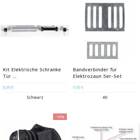
Kit Elektrische Schranke
Bandverbinder für
Tür ...
Elektrozaun 5er-Set
8,99 €
9,95 €
Schwarz
40
-10%