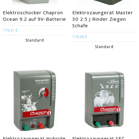
Elektroschocker Chapron
Elektrozaungerät Master
Ocean 9.2 auf 9V-Batterie
30 2.5 J Rinder Ziegen
Schafe
176,31 €
179,96 €
Standard
Standard
Elektrozaungerät Hybride
Elektrozaungerät SEC