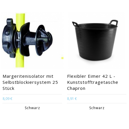
Margeritenisolator mit
Flexibler Eimer 42 L -
Selbstblockiersystem 25
Kunststofftragetasche
Stück
Chapron
8,09 €
8,91 €
Schwarz
Schwarz