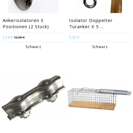
Ankerisolatoren 3
Isolator Doppelter
Positionen (2 Stück)
Türanker X 5 ...
5,16 €
5,22 €
12,90 €
Schwarz
Schwarz