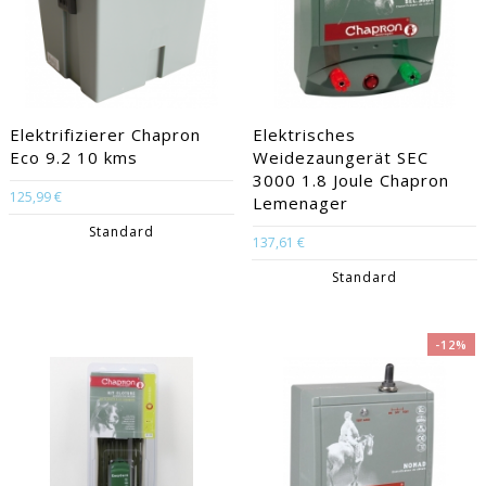
Elektrifizierer Chapron
Elektrisches
Eco 9.2 10 kms
Weidezaungerät SEC
3000 1.8 Joule Chapron
125,99 €
Lemenager
Standard
137,61 €
Standard
-12%