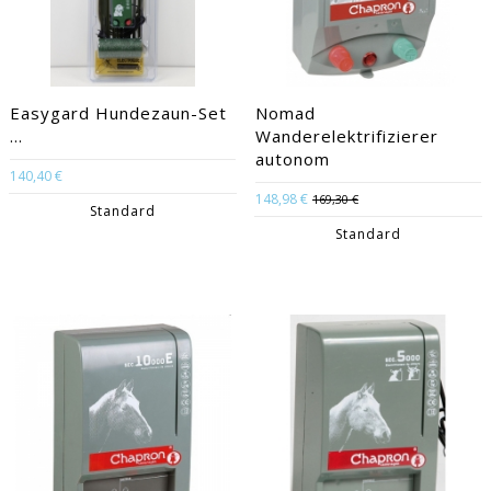
Easygard Hundezaun-Set
Nomad
...
Wanderelektrifizierer
autonom
140,40 €
148,98 €
169,30 €
Standard
Standard