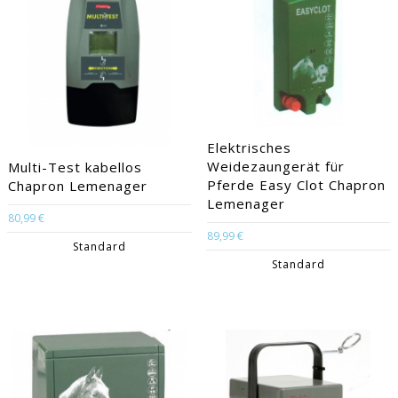
Elektrisches
Weidezaungerät für
Multi-Test kabellos
Pferde Easy Clot Chapron
Chapron Lemenager
Lemenager
80,99 €
89,99 €
Standard
Standard