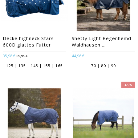
Decke highneck Stars
Shetty Light Regenhemd
600D glattes Futter
Waldhausen ...
35,98 €
44,96 €
89,95 €
125 | 135 | 145 | 155 | 165
70 | 80 | 90
-65%