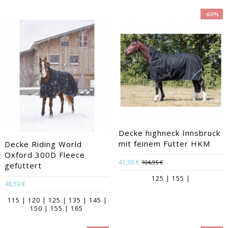
-60%
Decke highneck Innsbruck
mit feinem Futter HKM
Decke Riding World
Oxford 300D Fleece
41,98 €
104,95 €
gefüttert
125 | 155 |
48,59 €
115 | 120 | 125 | 135 | 145 |
150 | 155 | 165