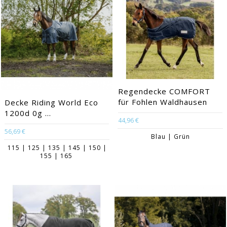
Regendecke COMFORT
für Fohlen Waldhausen
Decke Riding World Eco
1200d 0g ...
44,96 €
56,69 €
Blau | Grün
115 | 125 | 135 | 145 | 150 |
155 | 165