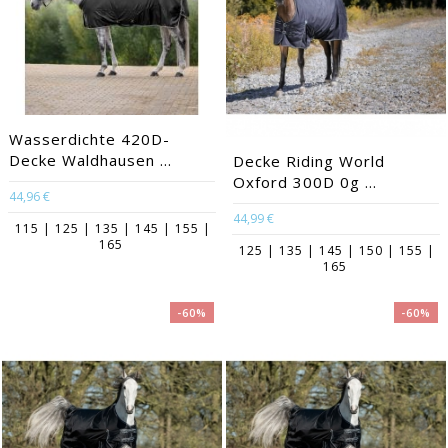
Wasserdichte 420D-
Decke Waldhausen ...
Decke Riding World
Oxford 300D 0g ...
44,96 €
44,99 €
115 | 125 | 135 | 145 | 155 |
165
125 | 135 | 145 | 150 | 155 |
165
-60%
-60%