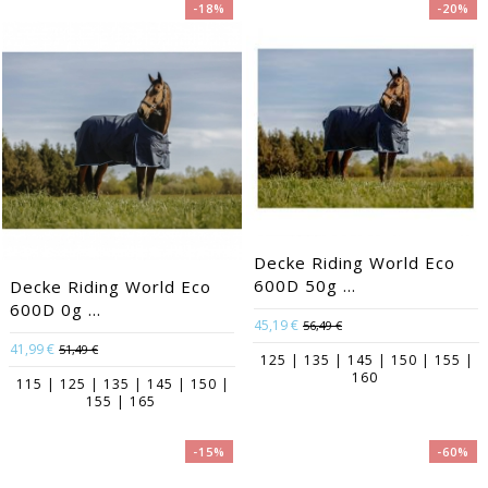
-18%
-20%
Decke Riding World Eco
600D 50g ...
Decke Riding World Eco
600D 0g ...
45,19 €
56,49 €
41,99 €
51,49 €
125 | 135 | 145 | 150 | 155 |
160
115 | 125 | 135 | 145 | 150 |
155 | 165
-15%
-60%